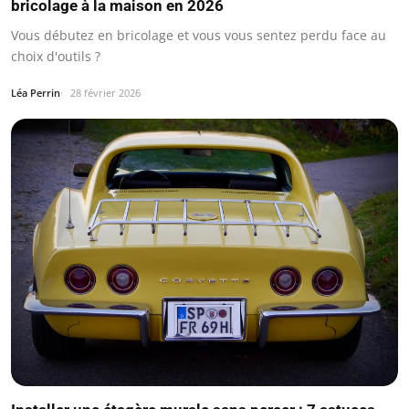
bricolage à la maison en 2026
Vous débutez en bricolage et vous vous sentez perdu face au
choix d'outils ?
Léa Perrin
28 février 2026