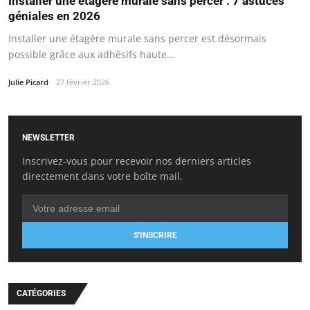
Installer une étagère murale sans percer : 7 astuces
géniales en 2026
Installer une étagère murale sans percer est désormais
possible grâce aux adhésifs haute…
Julie Picard
27 février 2026
NEWSLETTER
Inscrivez-vous pour recevoir nos derniers articles
directement dans votre boîte mail.
S'INSCRIRE
CATÉGORIES