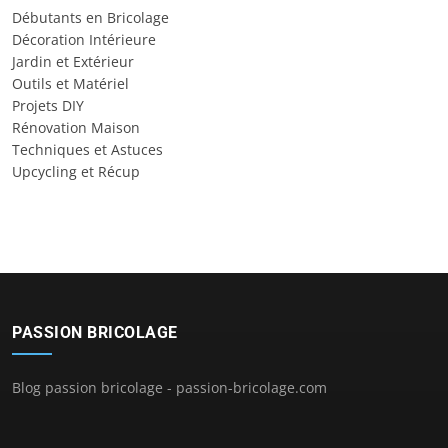
Débutants en Bricolage
Décoration Intérieure
Jardin et Extérieur
Outils et Matériel
Projets DIY
Rénovation Maison
Techniques et Astuces
Upcycling et Récup
PASSION BRICOLAGE
Blog passion bricolage - passion-bricolage.com