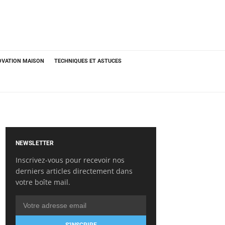
OVATION MAISON
TECHNIQUES ET ASTUCES
NEWSLETTER
Inscrivez-vous pour recevoir nos
derniers articles directement dans
votre boîte mail.