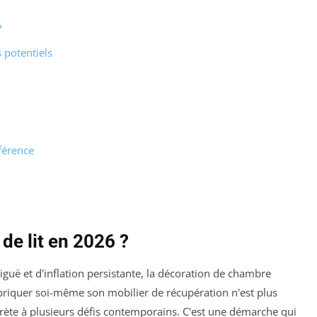
?
 potentiels
fférence
de lit en 2026 ?
guë et d'inflation persistante, la décoration de chambre
briquer soi-même son mobilier de récupération n'est plus
ète à plusieurs défis contemporains. C'est une démarche qui