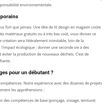
sponsabilité environnementale.
mporains
s fort que jamais. Une tête de lit design en magasin coûte
es matériaux gratuits ou à très bas coût, vous divisez ce
e création sera littéralement
inimitable
, loin de la
, l'impact écologique : donner une seconde vie à des
t éviter la production de nouveaux déchets. C'est de
fiante.
ges pour un débutant ?
compétences. Notre expérience avec des dizaines de projets
ement les appréhensions :
 des compétences de base (ponçage, vissage, teinture)