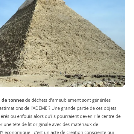
s de tonnes
de déchets d'ameublement sont générées
estimations de l'ADEME ? Une grande partie de ces objets,
inérés ou enfouis alors qu'ils pourraient devenir le centre de
 une tête de lit originale avec des matériaux de
IY économique ; c'est un acte de création consciente qui