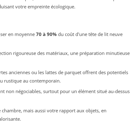
duisant votre empreinte écologique.
miser en moyenne
70 à 90%
du coût d'une tête de lit neuve
élection rigoureuse des matériaux, une préparation minutieuse
tes anciennes ou les lattes de parquet offrent des potentiels
du rustique au contemporain.
n sont non négociables, surtout pour un élément situé au-dessus
 chambre, mais aussi votre rapport aux objets, en
lorisante.