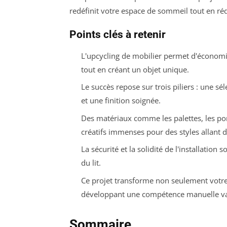
redéfinit votre espace de sommeil tout en ré
Points clés à retenir
L'upcycling de mobilier permet d'écono
tout en créant un objet unique.
Le succès repose sur trois piliers : une s
et une finition soignée.
Des matériaux comme les palettes, les por
créatifs immenses pour des styles allant 
La sécurité et la solidité de l'installatio
du lit.
Ce projet transforme non seulement votre
développant une compétence manuelle va
Sommaire