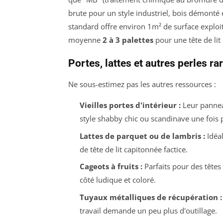
brute pour un style industriel, bois démonté 
standard offre environ 1m² de surface exploita
moyenne
2 à 3 palettes
pour une tête de lit
Portes, lattes et autres perles ra
Ne sous-estimez pas les autres ressources :
Vieilles portes d'intérieur :
Leur panneau
style shabby chic ou scandinave une fois 
Lattes de parquet ou de lambris :
Idéal
de tête de lit capitonnée factice.
Cageots à fruits :
Parfaits pour des têtes
côté ludique et coloré.
Tuyaux métalliques de récupération :
travail demande un peu plus d'outillage.