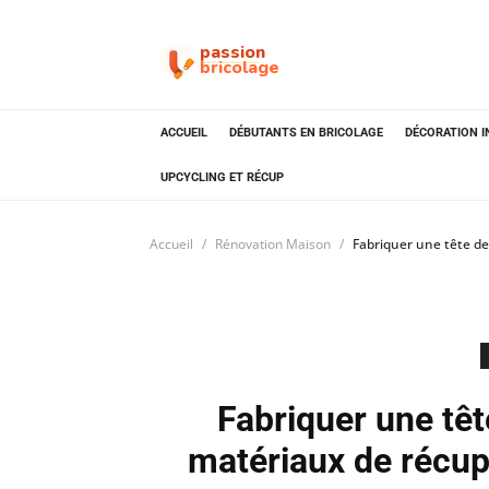
passion
bricolage
ACCUEIL
DÉBUTANTS EN BRICOLAGE
DÉCORATION I
UPCYCLING ET RÉCUP
Accueil
Rénovation Maison
Fabriquer une tête de 
Fabriquer une tête
matériaux de récupé