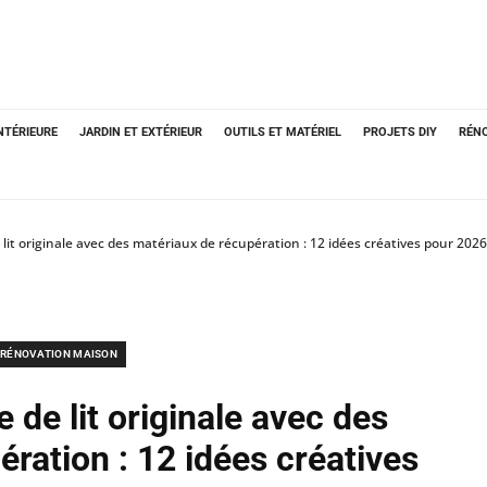
NTÉRIEURE
JARDIN ET EXTÉRIEUR
OUTILS ET MATÉRIEL
PROJETS DIY
RÉN
lit originale avec des matériaux de récupération : 12 idées créatives pour 2026
RÉNOVATION MAISON
 de lit originale avec des
ration : 12 idées créatives