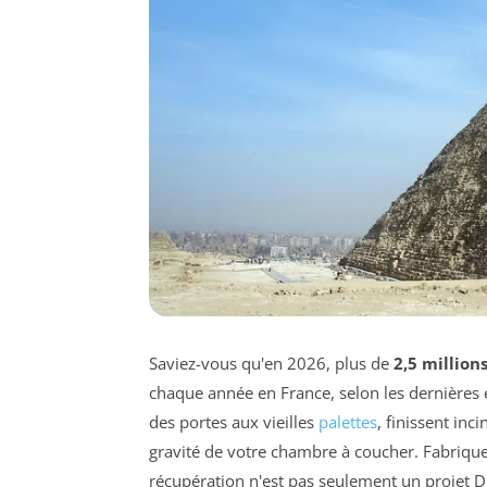
Saviez-vous qu'en 2026, plus de
2,5 million
chaque année en France, selon les dernières 
des portes aux vieilles
palettes
, finissent inc
gravité de votre chambre à coucher. Fabriquer
récupération n'est pas seulement un projet D