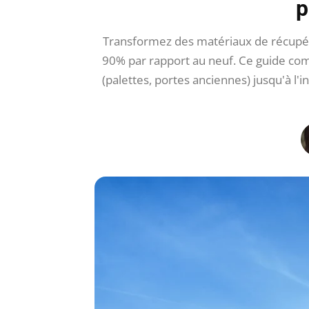
p
Transformez des matériaux de récupéra
90% par rapport au neuf. Ce guide co
(palettes, portes anciennes) jusqu'à l'i