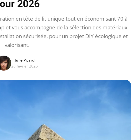
our 2026
tion en tête de lit unique tout en économisant 70 à
mplet vous accompagne de la sélection des matériaux
nstallation sécurisée, pour un projet DIY écologique et
valorisant.
Julie Picard
28 février 2026