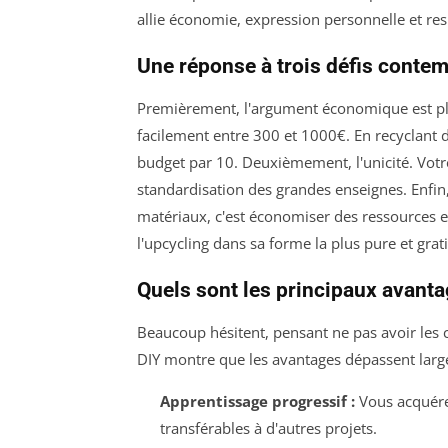
allie économie, expression personnelle et re
Une réponse à trois défis conte
Premièrement, l'argument économique est plu
facilement entre 300 et 1000€. En recyclant d
budget par 10. Deuxièmement, l'unicité. Votr
standardisation des grandes enseignes. Enfin
matériaux, c'est économiser des ressources e
l'upcycling dans sa forme la plus pure et grati
Quels sont les principaux avanta
Beaucoup hésitent, pensant ne pas avoir les 
DIY montre que les avantages dépassent larg
Apprentissage progressif :
Vous acquérez
transférables à d'autres projets.