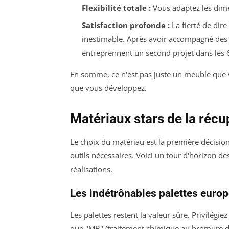
Flexibilité totale :
Vous adaptez les dimen
Satisfaction profonde :
La fierté de dire
inestimable. Après avoir accompagné des
entreprennent un second projet dans les 
En somme, ce n'est pas juste un meuble que 
que vous développez.
Matériaux stars de la récup
Le choix du matériau est la première décision c
outils nécessaires. Voici un tour d'horizon de
réalisations.
Les indétrônables palettes euro
Les palettes restent la valeur sûre. Privilégi
que "MB" (traitement chimique au bromure de 