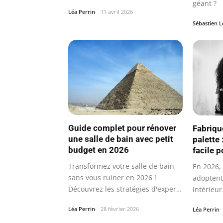
géant ?
Léa Perrin
11 avril 2026
Sébastien 
Guide complet pour rénover
Fabriqu
une salle de bain avec petit
palette 
budget en 2026
facile 
Transformez votre salle de bain
En 2026,
sans vous ruiner en 2026 !
adoptent 
Découvrez les stratégies d'experts
intérieur
pour…
Léa Perrin
28 février 2026
Léa Perrin