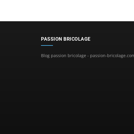
PASSION BRICOLAGE
Blog passion bricolage - passion-bricolage.co