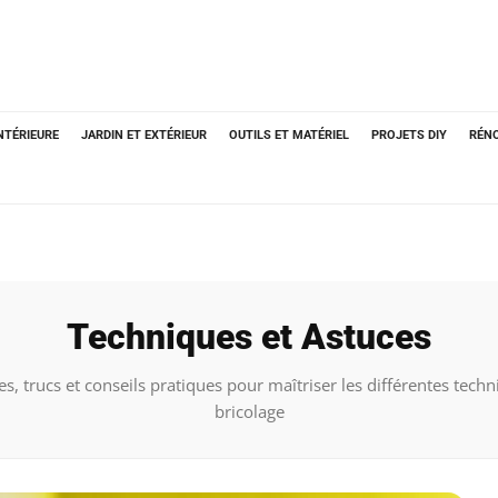
NTÉRIEURE
JARDIN ET EXTÉRIEUR
OUTILS ET MATÉRIEL
PROJETS DIY
RÉN
Techniques et Astuces
, trucs et conseils pratiques pour maîtriser les différentes tech
bricolage