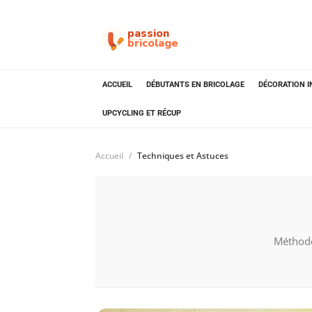
passion
bricolage
ACCUEIL
DÉBUTANTS EN BRICOLAGE
DÉCORATION I
UPCYCLING ET RÉCUP
Accueil
Techniques et Astuces
Méthodes