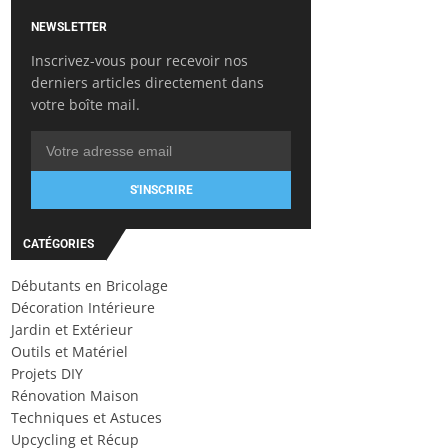
NEWSLETTER
Inscrivez-vous pour recevoir nos
derniers articles directement dans
votre boîte mail.
S'INSCRIRE
CATÉGORIES
Débutants en Bricolage
Décoration Intérieure
Jardin et Extérieur
Outils et Matériel
Projets DIY
Rénovation Maison
Techniques et Astuces
Upcycling et Récup