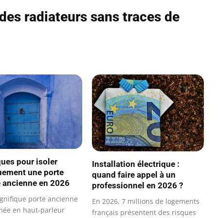
des radiateurs sans traces de
ues pour isoler
Installation électrique :
uement une porte
quand faire appel à un
e ancienne en 2026
professionnel en 2026 ?
gnifique porte ancienne
En 2026, 7 millions de logements
mée en haut-parleur
français présentent des risques