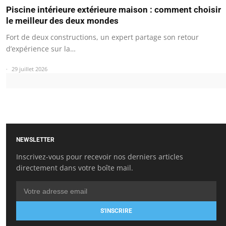
Piscine intérieure extérieure maison : comment choisir
le meilleur des deux mondes
Fort de deux constructions, un expert partage son retour
d’expérience sur la…
29 juillet 2026
NEWSLETTER
Inscrivez-vous pour recevoir nos derniers articles
directement dans votre boîte mail.
S'INSCRIRE