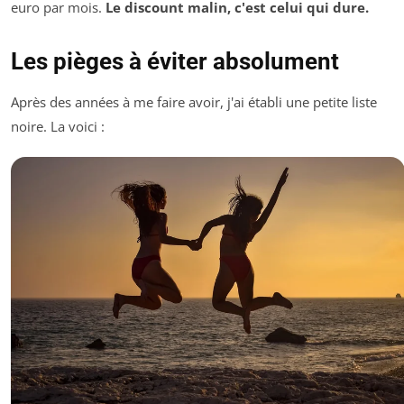
euro par mois.
Le discount malin, c'est celui qui dure.
Les pièges à éviter absolument
Après des années à me faire avoir, j'ai établi une petite liste
noire. La voici :