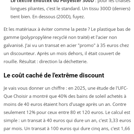
Le textile Endutex ou Polyester 300D
: pour les chaises
longues pliantes, c'est le standard. Un tissu 300D (deniers)
tient bien. En dessous (200D), fuyez.
Et les matériaux à éviter comme la peste ? Le plastique bas de
gamme (polypropylène recyclé non traité) et l'acier non
galvanisé. J'ai vu un transat en acier "promo" à 35 euros chez
un discounteur. Après un mois dehors, il était couvert de
rouille. Résultat : direction la déchetterie.
Le coût caché de l'extrême discount
Je vais vous donner un chiffre : en 2025, une étude de l'UFC-
Que Choisir a montré que 40% des bains de soleil achetés à
moins de 40 euros étaient hors d'usage après un an. Contre
seulement 12% pour ceux entre 80 et 120 euros. Le calcul est
simple : un transat à 40 euros qui dure un an, c'est 3,33 euros
par mois. Un transat à 100 euros qui dure cinq ans, c'est 1,66