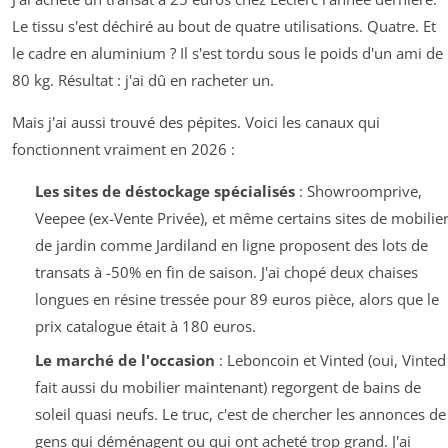
Le tissu s'est déchiré au bout de quatre utilisations. Quatre. Et
le cadre en aluminium ? Il s'est tordu sous le poids d'un ami de
80 kg. Résultat : j'ai dû en racheter un.
Mais j'ai aussi trouvé des pépites. Voici les canaux qui
fonctionnent vraiment en 2026 :
Les sites de déstockage spécialisés
: Showroomprive,
Veepee (ex-Vente Privée), et même certains sites de mobilie
de jardin comme Jardiland en ligne proposent des lots de
transats à -50% en fin de saison. J'ai chopé deux chaises
longues en résine tressée pour 89 euros pièce, alors que le
prix catalogue était à 180 euros.
Le marché de l'occasion
: Leboncoin et Vinted (oui, Vinted
fait aussi du mobilier maintenant) regorgent de bains de
soleil quasi neufs. Le truc, c'est de chercher les annonces de
gens qui déménagent ou qui ont acheté trop grand. J'ai