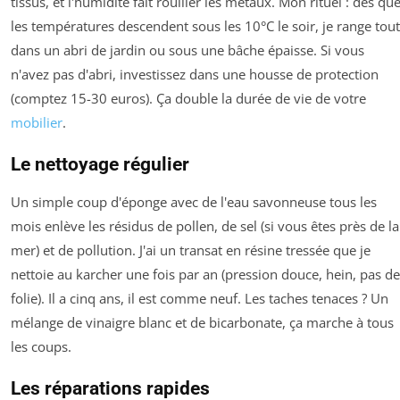
tissus, et l'humidité fait rouiller les métaux. Mon rituel : dès qu
les températures descendent sous les 10°C le soir, je range tout
dans un abri de jardin ou sous une bâche épaisse. Si vous
n'avez pas d'abri, investissez dans une housse de protection
(comptez 15-30 euros). Ça double la durée de vie de votre
mobilier
.
Le nettoyage régulier
Un simple coup d'éponge avec de l'eau savonneuse tous les
mois enlève les résidus de pollen, de sel (si vous êtes près de la
mer) et de pollution. J'ai un transat en résine tressée que je
nettoie au karcher une fois par an (pression douce, hein, pas de
folie). Il a cinq ans, il est comme neuf. Les taches tenaces ? Un
mélange de vinaigre blanc et de bicarbonate, ça marche à tous
les coups.
Les réparations rapides