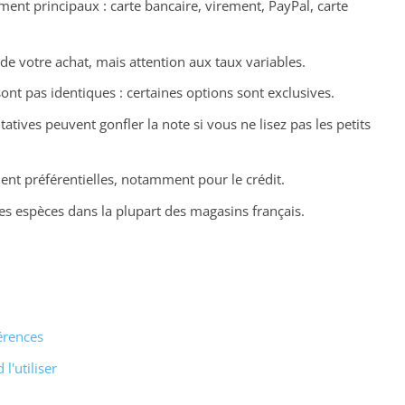
nt principaux : carte bancaire, virement, PayPal, carte
de votre achat, mais attention aux taux variables.
nt pas identiques : certaines options sont exclusives.
tatives peuvent gonfler la note si vous ne lisez pas les petits
ent préférentielles, notamment pour le crédit.
es espèces dans la plupart des magasins français.
érences
l'utiliser