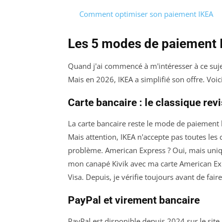
Comment optimiser son paiement IKEA
Les 5 modes de paiement 
Quand j'ai commencé à m'intéresser à ce sujet i
Mais en 2026, IKEA a simplifié son offre. Voic
Carte bancaire : le classique revi
La carte bancaire reste le mode de paiement le 
Mais attention, IKEA n'accepte pas toutes les
problème. American Express ? Oui, mais unique
mon canapé Kivik avec ma carte American Expres
Visa. Depuis, je vérifie toujours avant de fair
PayPal et virement bancaire
PayPal est disponible depuis 2024 sur le site 