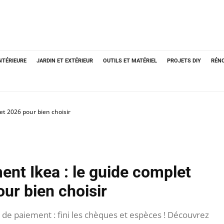
NTÉRIEURE
JARDIN ET EXTÉRIEUR
OUTILS ET MATÉRIEL
PROJETS DIY
RÉN
et 2026 pour bien choisir
ent Ikea : le guide complet
ur bien choisir
de paiement : fini les chèques et espèces ! Découvrez