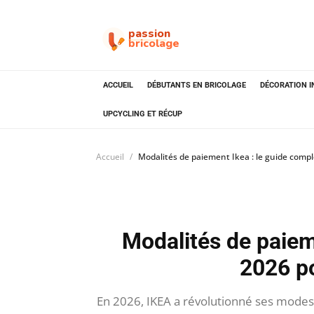
passion
bricolage
ACCUEIL
DÉBUTANTS EN BRICOLAGE
DÉCORATION I
UPCYCLING ET RÉCUP
Accueil
Modalités de paiement Ikea : le guide compl
Modalités de paiem
2026 po
En 2026, IKEA a révolutionné ses modes 