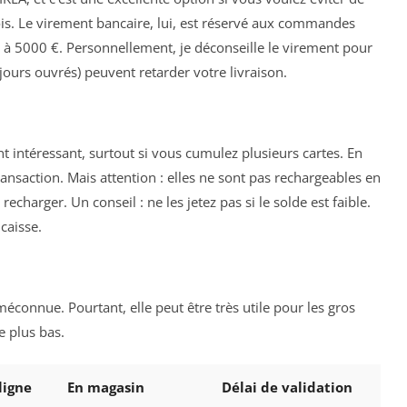
is. Le virement bancaire, lui, est réservé aux commandes
 à 5000 €. Personnellement, je déconseille le virement pour
5 jours ouvrés) peuvent retarder votre livraison.
 intéressant, surtout si vous cumulez plusieurs cartes. En
ansaction. Mais attention : elles ne sont pas rechargeables en
charger. Un conseil : ne les jetez pas si le solde est faible.
caisse.
 méconnue. Pourtant, elle peut être très utile pour les gros
e plus bas.
ligne
En magasin
Délai de validation