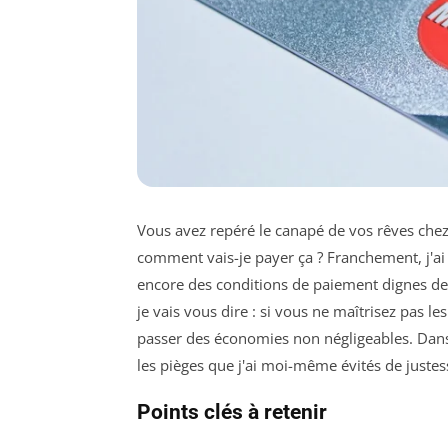
Vous avez repéré le canapé de vos rêves chez
comment vais-je payer ça ? Franchement, j'
encore des conditions de paiement dignes des
je vais vous dire : si vous ne maîtrisez pas le
passer des économies non négligeables. Dans c
les pièges que j'ai moi-même évités de justes
Points clés à retenir