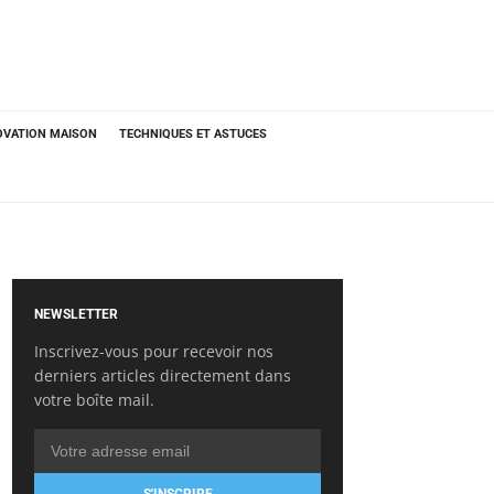
OVATION MAISON
TECHNIQUES ET ASTUCES
NEWSLETTER
Inscrivez-vous pour recevoir nos
derniers articles directement dans
votre boîte mail.