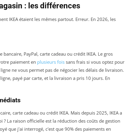
gasin : les différences
ent IKEA étaient les mêmes partout. Erreur. En 2026, les
te bancaire, PayPal, carte cadeau ou crédit IKEA. Le gros
 votre paiement en
plusieurs fois
sans frais si vous optez pour
n ligne ne vous permet pas de négocier les délais de livraison.
ne, payé par carte, et la livraison a pris 10 jours. En
mmédiats
aire, carte cadeau ou crédit IKEA. Mais depuis 2025, IKEA a
? La raison officielle est la réduction des coûts de gestion
oyé que j'ai interrogé, c'est que 90% des paiements en