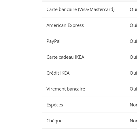
Carte bancaire (Visa/Mastercard)
Ou
American Express
Ou
PayPal
Ou
Carte cadeau IKEA
Ou
Crédit IKEA
Ou
Virement bancaire
Oui
Espèces
No
Chèque
No