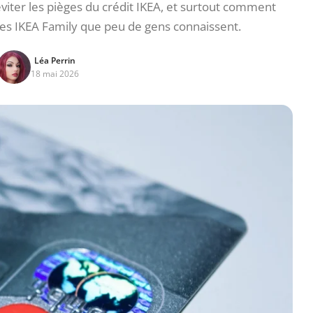
viter les pièges du crédit IKEA, et surtout comment
es IKEA Family que peu de gens connaissent.
Léa Perrin
18 mai 2026