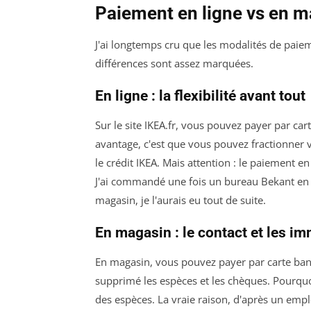
Paiement en ligne vs en ma
J'ai longtemps cru que les modalités de paiem
différences sont assez marquées.
En ligne : la flexibilité avant tout
Sur le site IKEA.fr, vous pouvez payer par car
avantage, c'est que vous pouvez fractionner
le crédit IKEA. Mais attention : le paiement e
J'ai commandé une fois un bureau Bekant en lig
magasin, je l'aurais eu tout de suite.
En magasin : le contact et les i
En magasin, vous pouvez payer par carte banc
supprimé les espèces et les chèques. Pourquoi 
des espèces. La vraie raison, d'après un empl