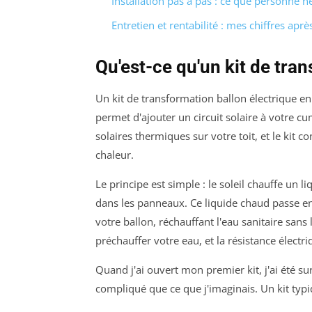
Installation pas à pas : ce que personne n
Entretien et rentabilité : mes chiffres aprè
Qu'est-ce qu'un kit de tra
Un kit de transformation ballon électrique e
permet d'ajouter un circuit solaire à votre 
solaires thermiques sur votre toit, et le kit
chaleur.
Le principe est simple : le soleil chauffe un l
dans les panneaux. Ce liquide chaud passe ens
votre ballon, réchauffant l'eau sanitaire sans 
préchauffer votre eau, et la résistance électr
Quand j'ai ouvert mon premier kit, j'ai été su
compliqué que ce que j'imaginais. Un kit typ