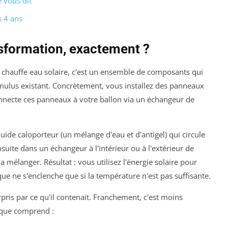
e vous dit
s 4 ans
nsformation, exactement ?
n chauffe eau solaire, c'est un ensemble de composants qui
cumulus existant. Concrètement, vous installez des panneaux
 connecte ces panneaux à votre ballon via un échangeur de
iquide caloporteur (un mélange d'eau et d'antigel) qui circule
uite dans un échangeur à l'intérieur ou à l'extérieur de
la mélanger. Résultat : vous utilisez l'énergie solaire pour
ique ne s'enclenche que si la température n'est pas suffisante.
rpris par ce qu'il contenait. Franchement, c'est moins
ique comprend :