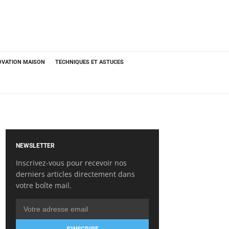
OVATION MAISON
TECHNIQUES ET ASTUCES
NEWSLETTER
Inscrivez-vous pour recevoir nos
derniers articles directement dans
votre boîte mail.