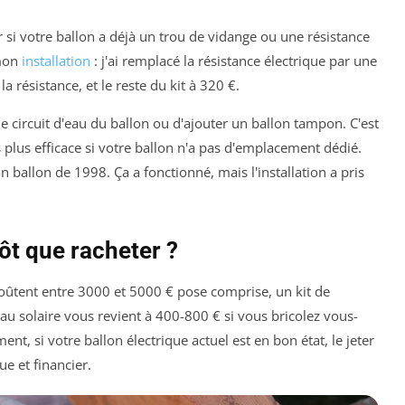
r si votre ballon a déjà un trou de vidange ou une résistance
 mon
installation
: j'ai remplacé la résistance électrique par une
a résistance, et le reste du kit à 320 €.
le circuit d'eau du ballon ou d'ajouter un ballon tampon. C'est
plus efficace si votre ballon n'a pas d'emplacement dédié.
 ballon de 1998. Ça a fonctionné, mais l'installation a pris
ôt que racheter ?
coûtent entre 3000 et 5000 € pose comprise, un kit de
au solaire vous revient à 400-800 € si vous bricolez vous-
nt, si votre ballon électrique actuel est en bon état, le jeter
e et financier.