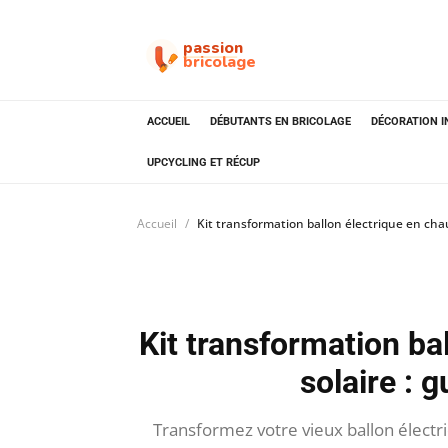
passion
bricolage
ACCUEIL
DÉBUTANTS EN BRICOLAGE
DÉCORATION I
UPCYCLING ET RÉCUP
Accueil
Kit transformation ballon électrique en cha
Kit transformation ba
solaire : 
Transformez votre vieux ballon électr