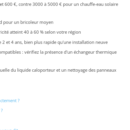
et 600 €, contre 3000 à 5000 € pour un chauffe-eau solaire
end pour un bricoleur moyen
icité atteint 40 à 60 % selon votre région
e 2 et 4 ans, bien plus rapide qu'une installation neuve
compatibles : vérifiez la présence d'un échangeur thermique
nnuelle du liquide caloporteur et un nettoyage des panneaux
actement ?
 ?