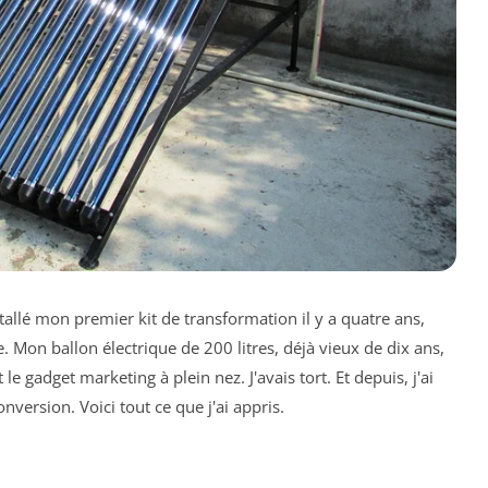
stallé mon premier kit de transformation il y a quatre ans,
e. Mon ballon électrique de 200 litres, déjà vieux de dix ans,
le gadget marketing à plein nez. J'avais tort. Et depuis, j'ai
nversion. Voici tout ce que j'ai appris.