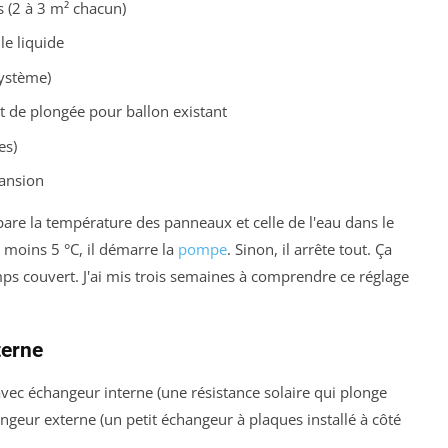
 (2 à 3 m² chacun)
le liquide
système)
 de plongée pour ballon existant
es)
pansion
mpare la température des panneaux et celle de l'eau dans le
 moins 5 °C, il démarre la
pompe
. Sinon, il arrête tout. Ça
emps couvert. J'ai mis trois semaines à comprendre ce réglage
terne
 avec échangeur interne (une résistance solaire qui plonge
ngeur externe (un petit échangeur à plaques installé à côté