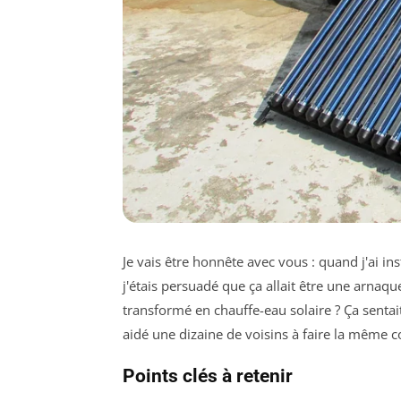
Je vais être honnête avec vous : quand j'ai in
j'étais persuadé que ça allait être une arnaqu
transformé en chauffe-eau solaire ? Ça sentait 
aidé une dizaine de voisins à faire la même co
Points clés à retenir