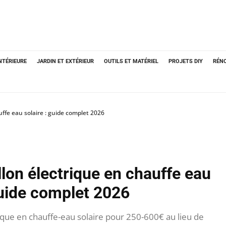
NTÉRIEURE
JARDIN ET EXTÉRIEUR
OUTILS ET MATÉRIEL
PROJETS DIY
RÉN
uffe eau solaire : guide complet 2026
llon électrique en chauffe eau
guide complet 2026
ique en chauffe-eau solaire pour 250-600€ au lieu de