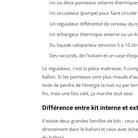
Un ou deux panneaux solaires thermiques
Un circulateur (pompe) pour faire circuler 
Un régulateur différentiel (le cerveau du 
Un échangeur thermique externe ou un kit
Du liquide caloporteur (environ 5 à 10 litr
Des raccords, de l'isolant et un vase d'ex
Le régulateur, c'est la pièce maîtresse. Il co
ballon. Si les panneaux sont plus chauds d'au
évite de perdre de l'énergie la nuit ou par t
fin, mais une fois calé, ça marche tout seul.
Différence entre kit interne et ex
Il existe deux grandes familles de kits : ceux
directement dans le ballon) et ceux avec écha
du ballon).