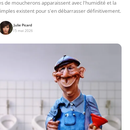
rves de moucherons apparaissent avec l'humidité et la
imples existent pour s'en débarrasser définitivement.
Julie Picard
15 mai 2026