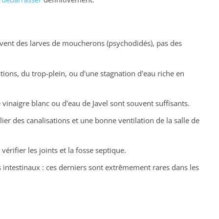
souvent des larves de moucherons (psychodidés), pas des
ions, du trop-plein, ou d'une stagnation d'eau riche en
 vinaigre blanc ou d'eau de Javel sont souvent suffisants.
ier des canalisations et une bonne ventilation de la salle de
vérifier les joints et la fosse septique.
 intestinaux : ces derniers sont extrêmement rares dans les