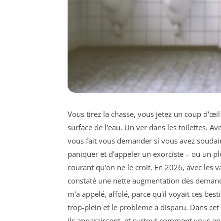
Vous tirez la chasse, vous jetez un coup d'œil
surface de l'eau. Un ver dans les toilettes. A
vous fait vous demander si vous avez soud
paniquer et d'appeler un exorciste – ou un 
courant qu'on ne le croit. En 2026, avec les var
constaté une nette augmentation des demandes
m'a appelé, affolé, parce qu'il voyait ces bes
trop-plein et le problème a disparu. Dans cet 
ils apparaissent, et surtout comment vous e