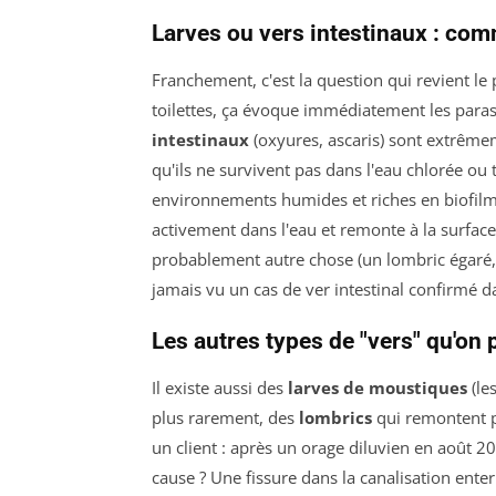
Larves ou vers intestinaux : com
Franchement, c'est la question qui revient le
toilettes, ça évoque immédiatement les paras
intestinaux
(oxyures, ascaris) sont extrême
qu'ils ne survivent pas dans l'eau chlorée ou
environnements humides et riches en biofilm ba
activement dans l'eau et remonte à la surface,
probablement autre chose (un lombric égaré, 
jamais vu un cas de ver intestinal confirmé da
Les autres types de "vers" qu'on 
Il existe aussi des
larves de moustiques
(le
plus rarement, des
lombrics
qui remontent pa
un client : après un orage diluvien en août 20
cause ? Une fissure dans la canalisation ente