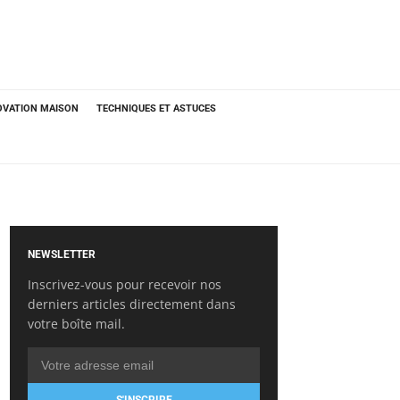
OVATION MAISON
TECHNIQUES ET ASTUCES
NEWSLETTER
Inscrivez-vous pour recevoir nos
derniers articles directement dans
votre boîte mail.