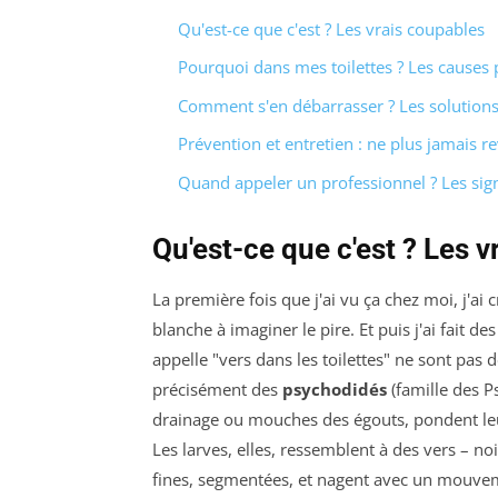
Qu'est-ce que c'est ? Les vrais coupables
Pourquoi dans mes toilettes ? Les causes
Comment s'en débarrasser ? Les solution
Prévention et entretien : ne plus jamais re
Quand appeler un professionnel ? Les sig
Qu'est-ce que c'est ? Les 
La première fois que j'ai vu ça chez moi, j'ai 
blanche à imaginer le pire. Et puis j'ai fait de
appelle "vers dans les toilettes" ne sont pas 
précisément des
psychodidés
(famille des P
drainage ou mouches des égouts, pondent le
Les larves, elles, ressemblent à des vers – no
fines, segmentées, et nagent avec un mouvem