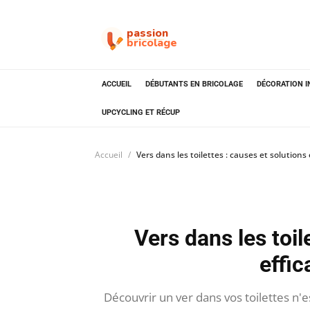
passion
bricolage
ACCUEIL
DÉBUTANTS EN BRICOLAGE
DÉCORATION I
UPCYCLING ET RÉCUP
Accueil
Vers dans les toilettes : causes et solutions
Vers dans les toil
effi
Découvrir un ver dans vos toilettes n