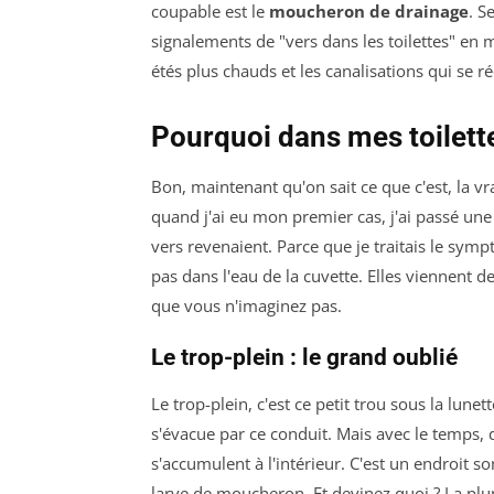
coupable est le
moucheron de drainage
. S
signalements de "vers dans les toilettes" en m
étés plus chauds et les canalisations qui se 
Pourquoi dans mes toilett
Bon, maintenant qu'on sait ce que c'est, la vr
quand j'ai eu mon premier cas, j'ai passé une 
vers revenaient. Parce que je traitais le sym
pas dans l'eau de la cuvette. Elles viennent d
que vous n'imaginez pas.
Le trop-plein : le grand oublié
Le trop-plein, c'est ce petit trou sous la lune
s'évacue par ce conduit. Mais avec le temps, 
s'accumulent à l'intérieur. C'est un endroit 
larve de moucheron. Et devinez quoi ? La plup