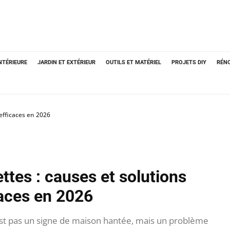
NTÉRIEURE
JARDIN ET EXTÉRIEUR
OUTILS ET MATÉRIEL
PROJETS DIY
RÉN
 efficaces en 2026
ettes : causes et solutions
caces en 2026
'est pas un signe de maison hantée, mais un problème