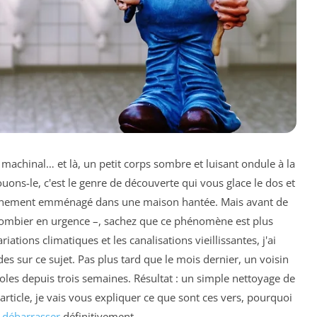
 machinal… et là, un petit corps sombre et luisant ondule à la
vouons-le, c'est le genre de découverte qui vous glace le dos et
ainement emménagé dans une maison hantée. Mais avant de
plombier en urgence –, sachez que ce phénomène est plus
iations climatiques et les canalisations vieillissantes, j'ai
 sur ce sujet. Pas plus tard que le mois dernier, un voisin
tioles depuis trois semaines. Résultat : un simple nettoyage de
article, je vais vous expliquer ce que sont ces vers, pourquoi
n
débarrasser
définitivement.