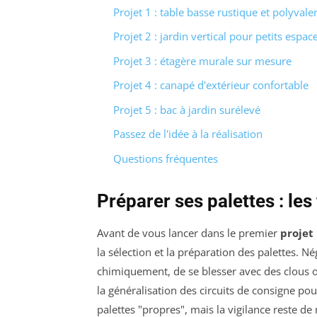
Projet 1 : table basse rustique et polyvale
Projet 2 : jardin vertical pour petits espac
Projet 3 : étagère murale sur mesure
Projet 4 : canapé d'extérieur confortable
Projet 5 : bac à jardin surélevé
Passez de l'idée à la réalisation
Questions fréquentes
Préparer ses palettes : l
Avant de vous lancer dans le premier
projet
la sélection et la préparation des palettes. Nég
chimiquement, de se blesser avec des clous o
la généralisation des circuits de consigne pour
palettes "propres", mais la vigilance reste de