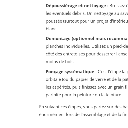
Dépoussiérage et nettoyage
: Brossez é
les éventuels débris. Un nettoyage au savo
poussée (surtout pour un projet d'intérieu
blanc.
Démontage (optionnel mais recomma
planches individuelles. Utilisez un pied-d
côté des entretoises pour desserrer l'ens
moins de bois.
Ponçage systématique
: C'est l'étape la
orbitale (ou du papier de verre et de la 
les aspérités, puis finissez avec un grain 
parfaite pour la peinture ou la teinture.
En suivant ces étapes, vous partez sur des ba
énormément lors de l'assemblage et de la fini