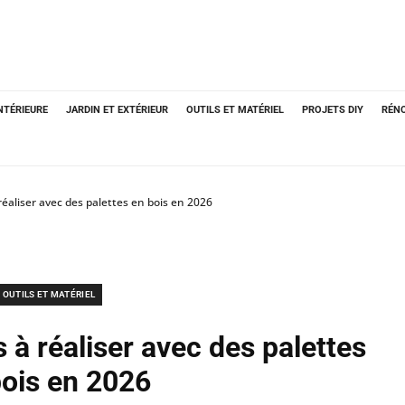
NTÉRIEURE
JARDIN ET EXTÉRIEUR
OUTILS ET MATÉRIEL
PROJETS DIY
RÉN
 réaliser avec des palettes en bois en 2026
OUTILS ET MATÉRIEL
s à réaliser avec des palettes
bois en 2026