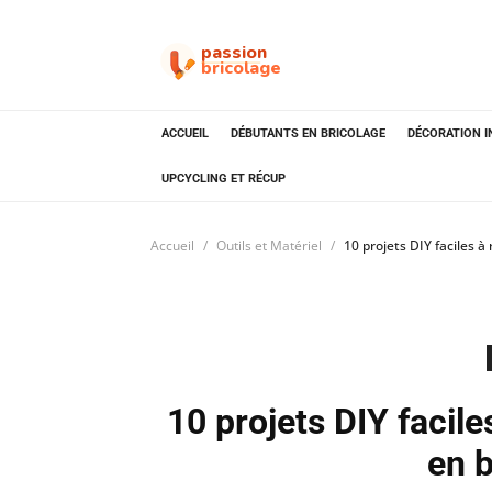
passion
bricolage
ACCUEIL
DÉBUTANTS EN BRICOLAGE
DÉCORATION I
UPCYCLING ET RÉCUP
Accueil
Outils et Matériel
10 projets DIY faciles à
10 projets DIY facile
en 