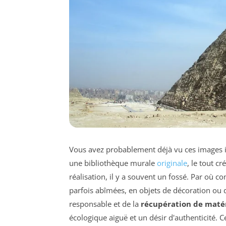
Vous avez probablement déjà vu ces images ins
une bibliothèque murale
originale
, le tout cr
réalisation, il y a souvent un fossé. Par où
parfois abîmées, en objets de décoration ou 
responsable et de la
récupération de maté
écologique aiguë et un désir d'authenticité. Ce