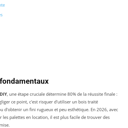
nte
es
es fondamentaux
 DIY
, une étape cruciale détermine 80% de la réussite finale :
liger ce point, c'est risquer d'utiliser un bois traité
u d'obtenir un fini rugueux et peu esthétique. En 2026, avec
 les palettes en location, il est plus facile de trouver des
 mise.