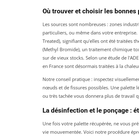
Où trouver et choisir les bonnes 
Les sources sont nombreuses : zones industrie
particuliers, ou même dans votre entreprise.
Treated), signifiant qu'elles ont été traitée
(Methyl Bromide), un traitement chimique tox
sur de vieux stocks. Selon une étude de l'AD
en France sont désormais traitées à la chaleur
Notre conseil pratique : inspectez visuelleme
nœuds et de fissures possibles. Une palette 
ou très tachée vous donnera plus de travail qu
La désinfection et le ponçage : 
Une fois votre palette récupérée, ne vous pré
vie mouvementée. Voici notre procédure épr