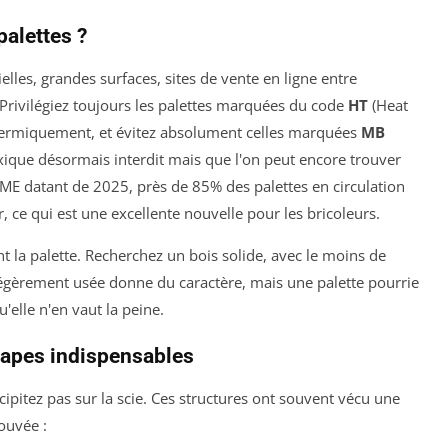
palettes ?
lles, grandes surfaces, sites de vente en ligne entre
 Privilégiez toujours les palettes marquées du code
HT
(Heat
s thermiquement, et évitez absolument celles marquées
MB
ique désormais interdit mais que l'on peut encore trouver
EME datant de 2025, près de 85% des palettes en circulation
, ce qui est une excellente nouvelle pour les bricoleurs.
nt la palette. Recherchez un bois solide, avec le moins de
légèrement usée donne du caractère, mais une palette pourrie
'elle n'en vaut la peine.
étapes indispensables
cipitez pas sur la scie. Ces structures ont souvent vécu une
ouvée :