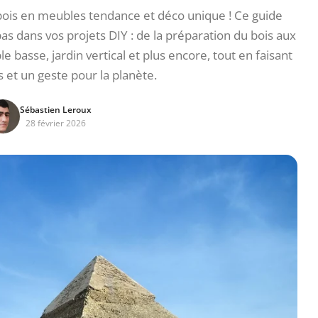
bois en meubles tendance et déco unique ! Ce guide
 dans vos projets DIY : de la préparation du bois aux
 basse, jardin vertical et plus encore, tout en faisant
et un geste pour la planète.
Sébastien Leroux
28 février 2026