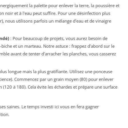
nergiquement la palette pour enlever la terre, la poussière et
n noir et à l'eau peut suffire. Pour une désinfection plus
r), nous utilisons parfois un mélange d'eau et de vinaigre
ndé)
: Pour beaucoup de projets, vous aurez besoin de
e-biche et un marteau.
Notre astuce
: frappez d'abord sur le
emble avant de tenter d'arracher les planches, vous casserez
 plus longue mais la plus gratifiante. Utilisez une ponceuse
patience). Commencez par un grain moyen (80) pour enlever
fin (120 à 180). Cela évite les échardes et prépare une surface
ses saines. Le temps investi ici vous en fera gagner
tion.