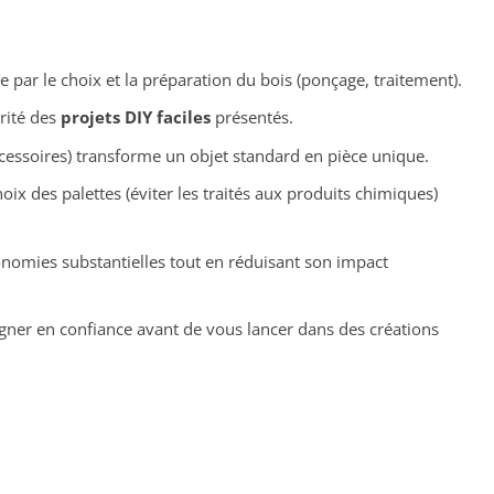
par le choix et la préparation du bois (ponçage, traitement).
rité des
projets DIY faciles
présentés.
ccessoires) transforme un objet standard en pièce unique.
hoix des palettes (éviter les traités aux produits chimiques)
onomies substantielles tout en réduisant son impact
ner en confiance avant de vous lancer dans des créations