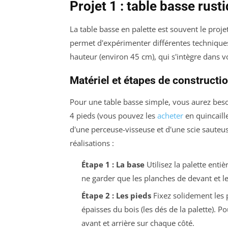
Projet 1 : table basse rust
La table basse en palette est souvent le projet
permet d'expérimenter différentes techniques.
hauteur (environ 45 cm), qui s'intègre dans 
Matériel et étapes de constructi
Pour une table basse simple, vous aurez besoin
4 pieds (vous pouvez les
acheter
en quincaille
d'une perceuse-visseuse et d'une scie sauteu
réalisations :
Étape 1 : La base
Utilisez la palette enti
ne garder que les planches de devant et l
Étape 2 : Les pieds
Fixez solidement les p
épaisses du bois (les dés de la palette). Po
avant et arrière sur chaque côté.