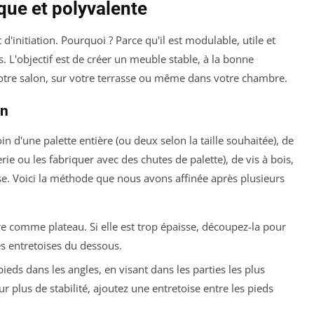
ique et polyvalente
 d'initiation. Pourquoi ? Parce qu'il est modulable, utile et
 L'objectif est de créer un meuble stable, à la bonne
votre salon, sur votre terrasse ou même dans votre chambre.
on
 d'une palette entière (ou deux selon la taille souhaitée), de
rie ou les fabriquer avec des chutes de palette), de vis à bois,
se. Voici la méthode que nous avons affinée après plusieurs
ère comme plateau. Si elle est trop épaisse, découpez-la pour
es entretoises du dessous.
ieds dans les angles, en visant dans les parties les plus
ur plus de stabilité, ajoutez une entretoise entre les pieds