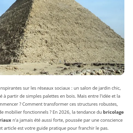
pirantes sur les réseaux sociaux : un salon de jardin chic,
éé à partir de simples palettes en bois. Mais entre l'idée et la
 commencer ? Comment transformer ces structures robustes,
de mobilier fonctionnels ? En 2026, la tendance du
bricolage
riaux
n'a jamais été aussi forte, poussée par une conscience
t article est votre guide pratique pour franchir le pas.