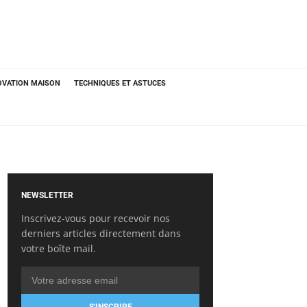
OVATION MAISON
TECHNIQUES ET ASTUCES
NEWSLETTER
Inscrivez-vous pour recevoir nos
derniers articles directement dans
votre boîte mail.