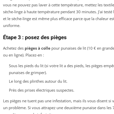
vous ne pouvez pas laver à cette température, mettez les textil
sèche-linge à haute température pendant 30 minutes. J'ai testé 
et le sèche-linge est même plus efficace parce que la chaleur es
uniforme.
Étape 3 : posez des pièges
Achetez des
pièges à colle
pour punaises de lit (10 € en grand
ou en ligne). Placez-en :
Sous les pieds du lit (si votre lit a des pieds, les pièges emp
punaises de grimper).
Le long des plinthes autour du lit.
Près des prises électriques suspectes.
Les pièges ne tuent pas une infestation, mais ils vous disent si
un problème. Si vous attrapez une deuxième punaise dans les 7