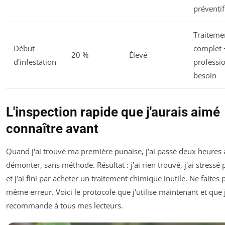
préventif
Traiteme
Début
complet 
20 %
Élevé
d'infestation
professio
besoin
L'inspection rapide que j'aurais aimé
connaître avant
Quand j'ai trouvé ma première punaise, j'ai passé deux heures 
démonter, sans méthode. Résultat : j'ai rien trouvé, j'ai stressé 
et j'ai fini par acheter un traitement chimique inutile. Ne faites 
même erreur. Voici le protocole que j'utilise maintenant et que 
recommande à tous mes lecteurs.