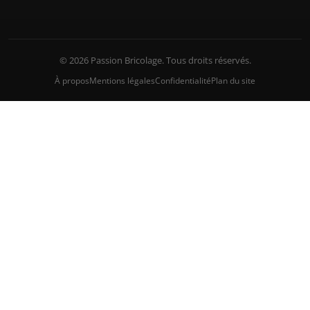
© 2026 Passion Bricolage. Tous droits réservés.
À propos
Mentions légales
Confidentialité
Plan du site