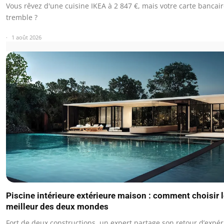
Vous rêvez d'une cuisine IKEA à 2 847 €, mais votre carte bancai
tremble ?
1 août 2026
Piscine intérieure extérieure maison : comment choisir 
meilleur des deux mondes
Fort de deux constructions, un expert partage son retour d’expér