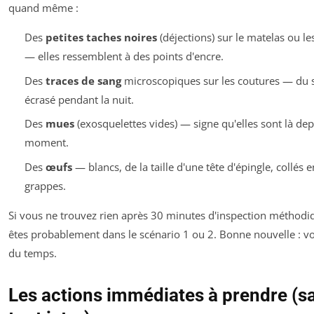
quand même :
Des
petites taches noires
(déjections) sur le matelas ou le
— elles ressemblent à des points d'encre.
Des
traces de sang
microscopiques sur les coutures — du 
écrasé pendant la nuit.
Des
mues
(exosquelettes vides) — signe qu'elles sont là de
moment.
Des
œufs
— blancs, de la taille d'une tête d'épingle, collés e
grappes.
Si vous ne trouvez rien après 30 minutes d'inspection méthodi
êtes probablement dans le scénario 1 ou 2. Bonne nouvelle : v
du temps.
Les actions immédiates à prendre (s