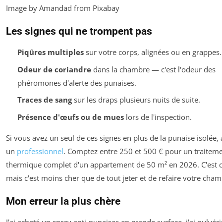
Image by Amandad from Pixabay
Les signes qui ne trompent pas
Piqûres multiples
sur votre corps, alignées ou en grappes.
Odeur de coriandre
dans la chambre — c'est l'odeur des
phéromones d'alerte des punaises.
Traces de sang
sur les draps plusieurs nuits de suite.
Présence d'œufs ou de mues
lors de l'inspection.
Si vous avez un seul de ces signes en plus de la punaise isolée,
un
professionnel
. Comptez entre 250 et 500 € pour un traitem
thermique complet d'un appartement de 50 m² en 2026. C'est c
mais c'est moins cher que de tout jeter et de refaire votre cham
Mon erreur la plus chère
J'ai acheté un spray anti-punaises en grande surface, j'ai pulvéri