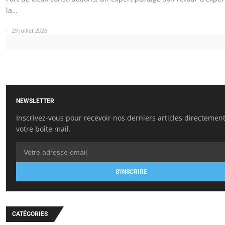
la…
29 juillet 2026
NEWSLETTER
Inscrivez-vous pour recevoir nos derniers articles directemen
votre boîte mail.
S'INSCRIRE
CATÉGORIES