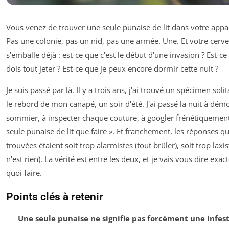
Vous venez de trouver une seule punaise de lit dans votre app
Pas une colonie, pas un nid, pas une armée. Une. Et votre cerv
s'emballe déjà : est-ce que c'est le début d'une invasion ? Est-ce
dois tout jeter ? Est-ce que je peux encore dormir cette nuit ?
Je suis passé par là. Il y a trois ans, j'ai trouvé un spécimen solit
le rebord de mon canapé, un soir d'été. J'ai passé la nuit à dém
sommier, à inspecter chaque couture, à googler frénétiquemen
seule punaise de lit que faire ». Et franchement, les réponses que
trouvées étaient soit trop alarmistes (tout brûler), soit trop laxis
n'est rien). La vérité est entre les deux, et je vais vous dire exa
quoi faire.
Points clés à retenir
Une seule punaise ne signifie pas forcément une infes