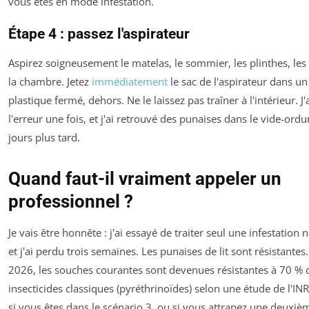
vous êtes en mode infestation.
Étape 4 : passez l'aspirateur
Aspirez soigneusement le matelas, le sommier, les plinthes, les
la chambre. Jetez
immédiatement
le sac de l'aspirateur dans un
plastique fermé, dehors. Ne le laissez pas traîner à l'intérieur. J'a
l'erreur une fois, et j'ai retrouvé des punaises dans le vide-ordu
jours plus tard.
Quand faut-il vraiment appeler un
professionnel ?
Je vais être honnête : j'ai essayé de traiter seul une infestation 
et j'ai perdu trois semaines. Les punaises de lit sont résistantes
2026, les souches courantes sont devenues résistantes à 70 % 
insecticides classiques (pyréthrinoïdes) selon une étude de l'IN
si vous êtes dans le scénario 3, ou si vous attrapez une deuxiè