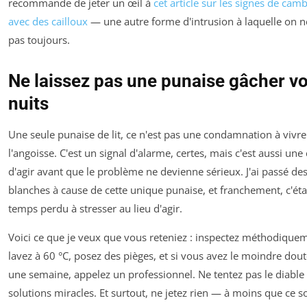
recommande de jeter un œil à
cet article sur les signes de cam
avec des cailloux
— une autre forme d'intrusion à laquelle on 
pas toujours.
Ne laissez pas une punaise gâcher v
nuits
Une seule punaise de lit, ce n'est pas une condamnation à vivr
l'angoisse. C'est un signal d'alarme, certes, mais c'est aussi une
d'agir avant que le problème ne devienne sérieux. J'ai passé des
blanches à cause de cette unique punaise, et franchement, c'éta
temps perdu à stresser au lieu d'agir.
Voici ce que je veux que vous reteniez : inspectez méthodique
lavez à 60 °C, posez des pièges, et si vous avez le moindre dou
une semaine, appelez un professionnel. Ne tentez pas le diable
solutions miracles. Et surtout, ne jetez rien — à moins que ce so