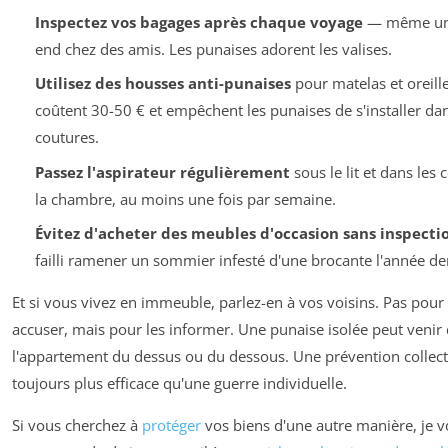
Inspectez vos bagages après chaque voyage
— même un
end chez des amis. Les punaises adorent les valises.
Utilisez des housses anti-punaises
pour matelas et oreille
coûtent 30-50 € et empêchent les punaises de s'installer dan
coutures.
Passez l'aspirateur régulièrement
sous le lit et dans les 
la chambre, au moins une fois par semaine.
Évitez d'acheter des meubles d'occasion sans inspecti
failli ramener un sommier infesté d'une brocante l'année de
Et si vous vivez en immeuble, parlez-en à vos voisins. Pas pour 
accuser, mais pour les informer. Une punaise isolée peut venir
l'appartement du dessus ou du dessous. Une prévention collect
toujours plus efficace qu'une guerre individuelle.
Si vous cherchez à
protéger
vos biens d'une autre manière, je 