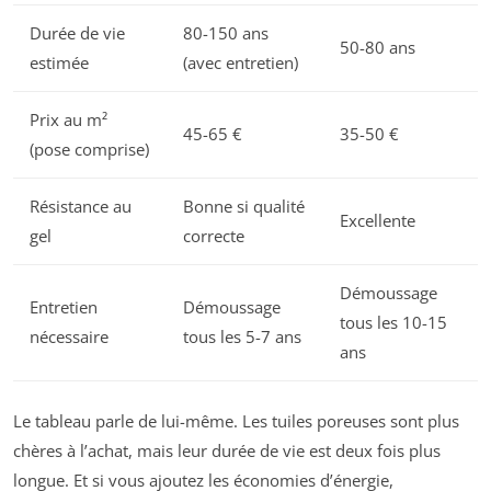
Durée de vie
80-150 ans
50-80 ans
estimée
(avec entretien)
Prix au m²
45-65 €
35-50 €
(pose comprise)
Résistance au
Bonne si qualité
Excellente
gel
correcte
Démoussage
Entretien
Démoussage
tous les 10-15
nécessaire
tous les 5-7 ans
ans
Le tableau parle de lui-même. Les tuiles poreuses sont plus
chères à l’achat, mais leur durée de vie est deux fois plus
longue. Et si vous ajoutez les économies d’énergie,