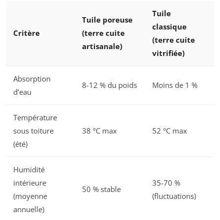
Tuile
Tuile poreuse
classique
Critère
(terre cuite
(terre cuite
artisanale)
vitrifiée)
Absorption
8-12 % du poids
Moins de 1 %
d’eau
Température
sous toiture
38 °C max
52 °C max
(été)
Humidité
intérieure
35-70 %
50 % stable
(moyenne
(fluctuations)
annuelle)