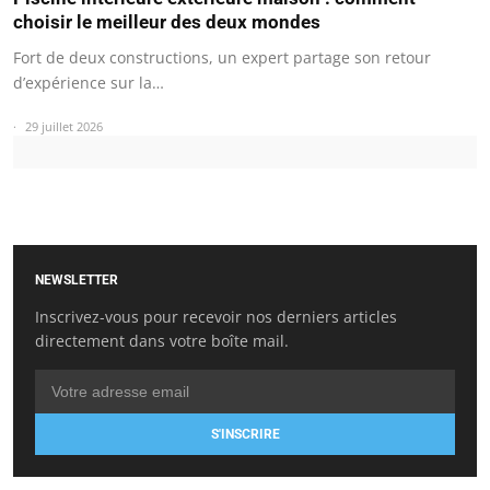
choisir le meilleur des deux mondes
Fort de deux constructions, un expert partage son retour
d’expérience sur la…
29 juillet 2026
NEWSLETTER
Inscrivez-vous pour recevoir nos derniers articles
directement dans votre boîte mail.
S'INSCRIRE