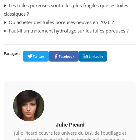
Les tuiles poreuses sont-elles plus fragiles que les tuiles
classiques ?
Où acheter des tuiles poreuses neuves en 2026 ?
Faut-il un traitement hydrofuge sur les tuiles poreuses ?
Partager :
Twitter
Facebook
LinkedIn
Julie Picard
Julie Picard couvre les univers du DIY, de l’outillage et
des techniques de bricolage depuis près de quinze