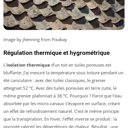
Image by jhenning from Pixabay
Régulation thermique et hygrométrique
L’
isolation thermique
d’un toit en tuiles poreuses est
bluffante. J’ai mesuré la température sous toiture pendant un
été caniculaire : avec des tuiles classiques, le grenier
atteignait 52 °C. Avec des tuiles poreuses en terre cuite, le
même grenier plafonnait à 38 °C. Pourquoi ? Parce que l’eau
absorbée par les micro-canaux s’évapore en surface, créant
un effet de refroidissement naturel. C’est le même principe
que la transpiration. En hiver, l’effet inverse se produit : la
porosité ralentit les déperditions de chaleur. Résultat : une