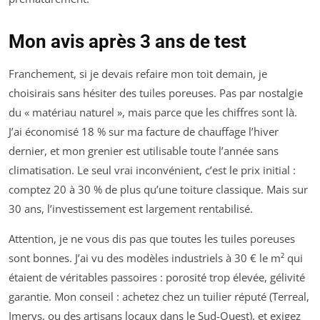
Mon avis après 3 ans de test
Franchement, si je devais refaire mon toit demain, je
choisirais sans hésiter des tuiles poreuses. Pas par nostalgie
du « matériau naturel », mais parce que les chiffres sont là.
J’ai économisé 18 % sur ma facture de chauffage l’hiver
dernier, et mon grenier est utilisable toute l’année sans
climatisation. Le seul vrai inconvénient, c’est le prix initial :
comptez 20 à 30 % de plus qu’une toiture classique. Mais sur
30 ans, l’investissement est largement rentabilisé.
Attention, je ne vous dis pas que toutes les tuiles poreuses
sont bonnes. J’ai vu des modèles industriels à 30 € le m² qui
étaient de véritables passoires : porosité trop élevée, gélivité
garantie. Mon conseil : achetez chez un tuilier réputé (Terreal,
Imerys, ou des artisans locaux dans le Sud-Ouest), et exigez