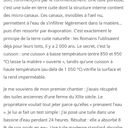
c’est une tuile en terre cuite dont la structure interne contient
des micro-canaux. Ces canaux, invisibles à l’œil nu,
permettent à l’eau de s’infiltrer légèrement dans la matière…
puis d’en ressortir par évaporation. C’est exactement le
principe de la terre cuite naturelle : les Romains l’utilisaient
déjà pour leurs toits, il y a 2 000 ans. Le secret, c’est la
cuisson : une cuisson à basse température (entre 850 et 950
°C) laisse la matière « ouverte », tandis qu’une cuisson à
haute température (au-delà de 1 050 °C) vitrifie la surface et
la rend imperméable.
Je me souviens de mon premier chantier : j’avais récupéré
des tuiles anciennes d’une ferme du XIXe siècle. Le
propriétaire voulait tout jeter parce qu’elles « prenaient l’eau
». Je lui ai fait un test simple : j’ai posé une tuile dans une
bassine d’eau pendant 24 heures. Résultat : elle a absorbé 8
% de son poids en eau. Une tuile moderne standard absorbe