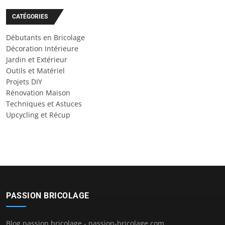
CATÉGORIES
Débutants en Bricolage
Décoration Intérieure
Jardin et Extérieur
Outils et Matériel
Projets DIY
Rénovation Maison
Techniques et Astuces
Upcycling et Récup
PASSION BRICOLAGE
Blog passion bricolage - passion-bricolage.com