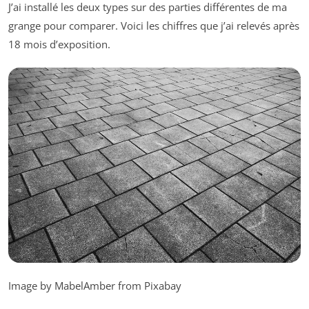
J’ai installé les deux types sur des parties différentes de ma
grange pour comparer. Voici les chiffres que j’ai relevés après
18 mois d’exposition.
Image by MabelAmber from Pixabay