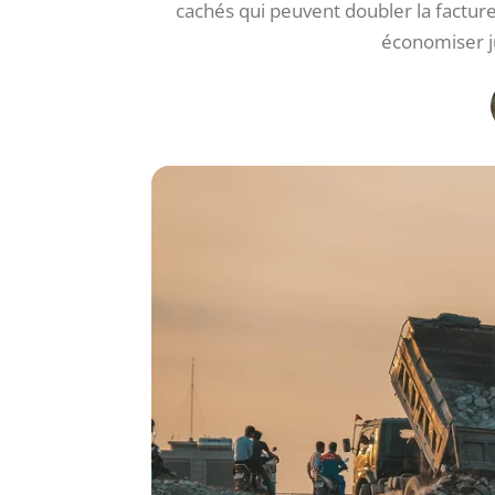
cachés qui peuvent doubler la facture
économiser ju