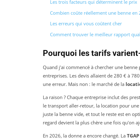
Les trois facteurs qui déterminent le prix
Combien coûte réellement une benne en 
Les erreurs qui vous coûtent cher
Comment trouver le meilleur rapport qual
Pourquoi les tarifs varient-
Quand j'ai commencé à chercher une benne po
entreprises. Les devis allaient de 280 € à 7
une erreur. Mais non : le marché de la
locat
La raison ? Chaque entreprise inclut des pres
le transport aller-retour, la location pour un
juste la benne vide, et tout le reste est en op
regard devient la plus chère une fois qu'on ajo
En 2026, la donne a encore changé. La
TGAP 