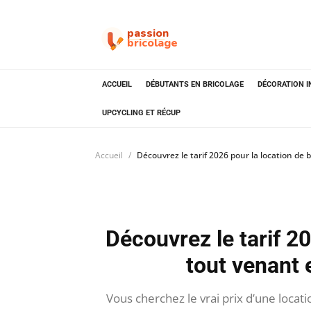
passion
bricolage
ACCUEIL
DÉBUTANTS EN BRICOLAGE
DÉCORATION I
UPCYCLING ET RÉCUP
Accueil
Découvrez le tarif 2026 pour la location de
Découvrez le tarif 2
tout venant 
Vous cherchez le vrai prix d’une locat