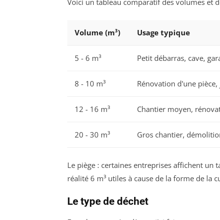
Voici un tableau comparatif des volumes et d
Volume (m³)
Usage typique
5 - 6 m³
Petit débarras, cave, gar
8 - 10 m³
Rénovation d'une pièce, 
12 - 16 m³
Chantier moyen, rénova
20 - 30 m³
Gros chantier, démolitio
Le piège : certaines entreprises affichent un 
réalité 6 m³ utiles à cause de la forme de la c
Le type de déchet