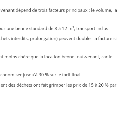
venant dépend de trois facteurs principaux : le volume, la
ur une benne standard de 8 à 12 m³, transport inclus
hets interdits, prolongation) peuvent doubler la facture si
t moins chère que la location benne tout-venant, car le
onomiser jusqu'à 30 % sur le tarif final
ent des déchets ont fait grimper les prix de 15 à 20 % par