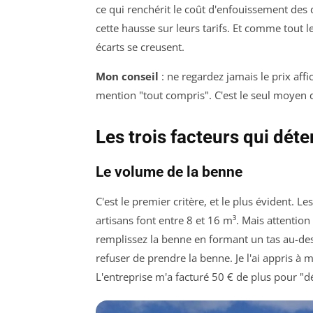
ce qui renchérit le coût d'enfouissement des d
cette hausse sur leurs tarifs. Et comme tout
écarts se creusent.
Mon conseil
: ne regardez jamais le prix aff
mention "tout compris". C'est le seul moyen
Les trois facteurs qui déte
Le volume de la benne
C'est le premier critère, et le plus évident. Le
artisans font entre 8 et 16 m³. Mais attentio
remplissez la benne en formant un tas au-des
refuser de prendre la benne. Je l'ai appris à
L'entreprise m'a facturé 50 € de plus pour 