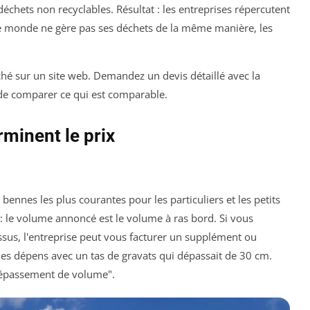
échets non recyclables. Résultat : les entreprises répercutent
 le monde ne gère pas ses déchets de la même manière, les
iché sur un site web. Demandez un devis détaillé avec la
 de comparer ce qui est comparable.
rminent le prix
s bennes les plus courantes pour les particuliers et les petits
n : le volume annoncé est le volume à ras bord. Si vous
sus, l'entreprise peut vous facturer un supplément ou
 mes dépens avec un tas de gravats qui dépassait de 30 cm.
"dépassement de volume".