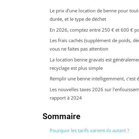
Le prix d'une location de benne pour tout-
durée, et le type de déchet
En 2026, comptez entre 250 € et 600 € po
Les frais cachés (supplément de poids, déc
vous ne faites pas attention
La location benne gravats est généralemen
recyclage est plus simple
Remplir une benne intelligemment, c'est éc
Les nouvelles taxes 2026 sur l'enfouissem
rapport à 2024
Sommaire
Pourquoi les tarifs varient-ils autant ?