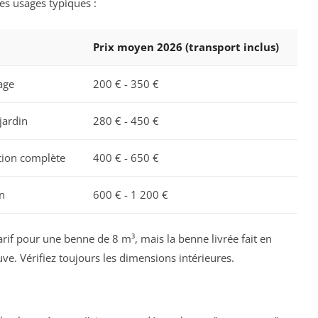
es usages typiques :
Prix moyen 2026 (transport inclus)
age
200 € - 350 €
jardin
280 € - 450 €
tion complète
400 € - 650 €
n
600 € - 1 200 €
tarif pour une benne de 8 m³, mais la benne livrée fait en
uve. Vérifiez toujours les dimensions intérieures.