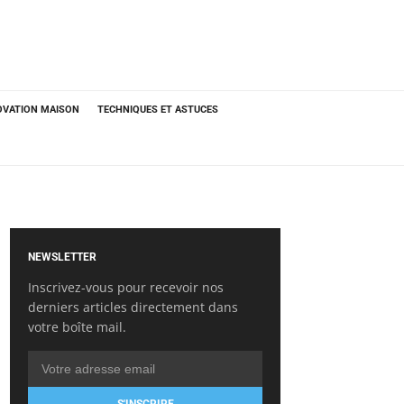
OVATION MAISON
TECHNIQUES ET ASTUCES
NEWSLETTER
Inscrivez-vous pour recevoir nos
derniers articles directement dans
votre boîte mail.