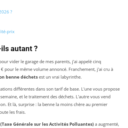
2026 ?
ité-prix
ils autant ?
ur vider le garage de mes parents, j'ai appelé cinq
80 € pour le même volume annoncé. Franchement, j'ai cru à
ion benne déchets
est un vrai labyrinthe.
tations différentes dans son tarif de base. L'une vous propose
e semaine, et le traitement des déchets. L'autre vous vend
tion. Et là, surprise : la benne la moins chère au premier
ute les frais.
(Taxe Générale sur les Activités Polluantes)
a augmenté,